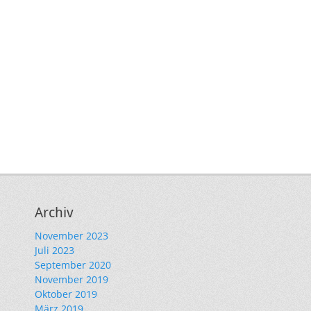
Archiv
November 2023
Juli 2023
September 2020
November 2019
Oktober 2019
März 2019