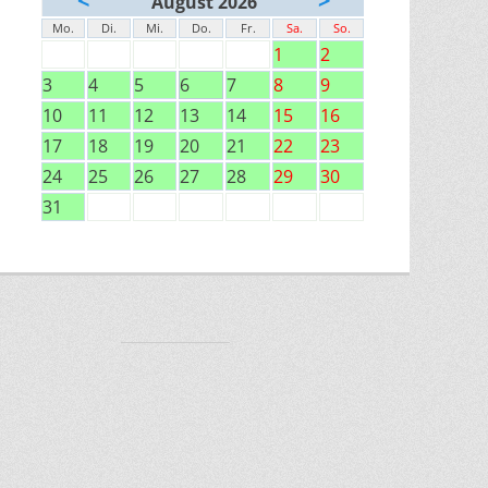
August 2026
Mo.
Di.
Mi.
Do.
Fr.
Sa.
So.
1
2
3
4
5
6
7
8
9
10
11
12
13
14
15
16
17
18
19
20
21
22
23
24
25
26
27
28
29
30
31