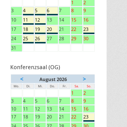
1
2
3
4
5
6
7
8
9
10
11
12
13
14
15
16
17
18
19
20
21
22
23
24
25
26
27
28
29
30
31
Konferenzsaal (OG)
<
>
August 2026
Mo.
Di.
Mi.
Do.
Fr.
Sa.
So.
1
2
3
4
5
6
7
8
9
10
11
12
13
14
15
16
17
18
19
20
21
22
23
24
25
26
27
28
29
30