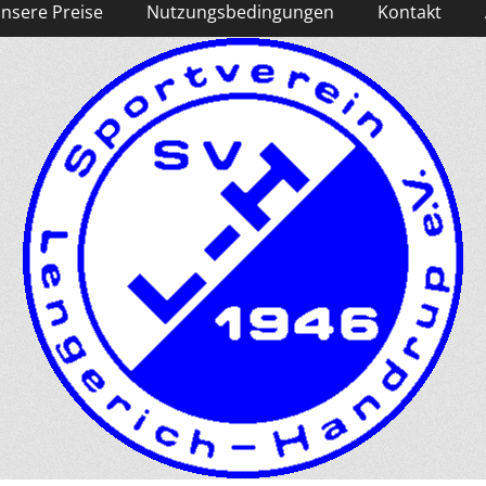
nsere Preise
Nutzungsbedingungen
Kontakt