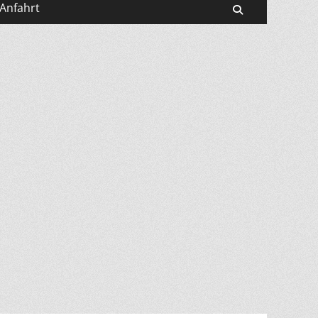
Anfahrt
Suchen