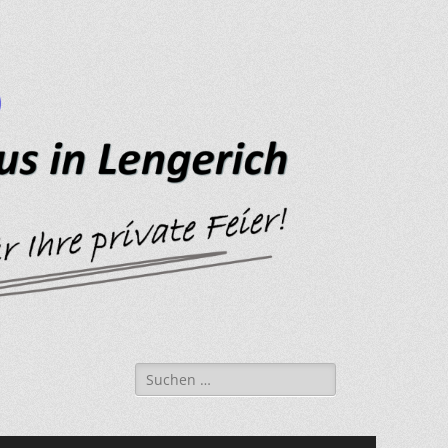
Suche
nach: