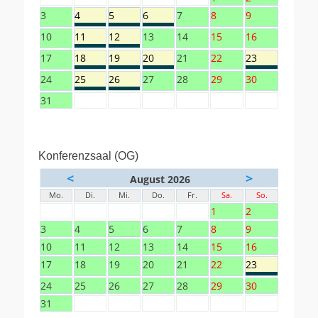
3
4
5
6
7
8
9
10
11
12
13
14
15
16
17
18
19
20
21
22
23
24
25
26
27
28
29
30
31
Konferenzsaal (OG)
<
>
August 2026
Mo.
Di.
Mi.
Do.
Fr.
Sa.
So.
1
2
3
4
5
6
7
8
9
10
11
12
13
14
15
16
17
18
19
20
21
22
23
24
25
26
27
28
29
30
31