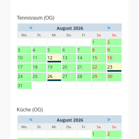
Tennisraum (OG)
<
>
August 2026
Mo.
Di.
Mi.
Do.
Fr.
Sa.
So.
1
2
3
4
5
6
7
8
9
10
11
12
13
14
15
16
17
18
19
20
21
22
23
24
25
26
27
28
29
30
31
Küche (OG)
<
>
August 2026
Mo.
Di.
Mi.
Do.
Fr.
Sa.
So.
1
2