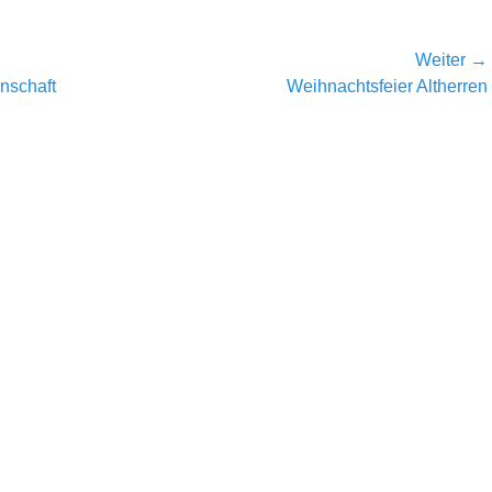
Weiter →
Nächster
nschaft
Weihnachtsfeier Altherren
Beitrag: