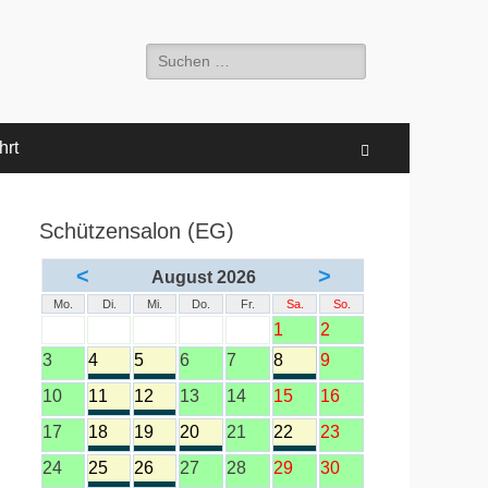
Suche
nach:
hrt
Suchen
Schützensalon (EG)
<
>
August 2026
Mo.
Di.
Mi.
Do.
Fr.
Sa.
So.
1
2
3
4
5
6
7
8
9
10
11
12
13
14
15
16
17
18
19
20
21
22
23
24
25
26
27
28
29
30