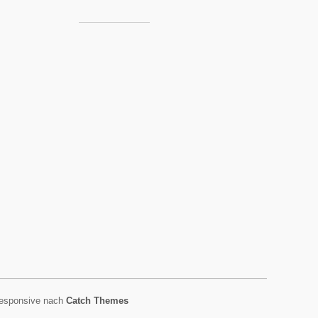
esponsive nach
Catch Themes