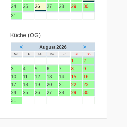
24
25
26
27
28
29
30
31
Küche (OG)
<
>
August 2026
Mo.
Di.
Mi.
Do.
Fr.
Sa.
So.
1
2
3
4
5
6
7
8
9
10
11
12
13
14
15
16
17
18
19
20
21
22
23
24
25
26
27
28
29
30
31