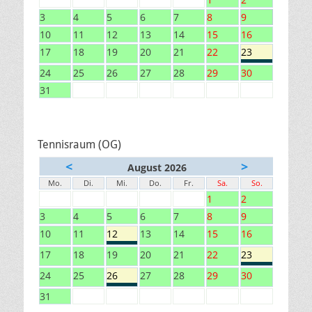
3
4
5
6
7
8
9
10
11
12
13
14
15
16
17
18
19
20
21
22
23
24
25
26
27
28
29
30
31
Tennisraum (OG)
<
>
August 2026
Mo.
Di.
Mi.
Do.
Fr.
Sa.
So.
1
2
3
4
5
6
7
8
9
10
11
12
13
14
15
16
17
18
19
20
21
22
23
24
25
26
27
28
29
30
31