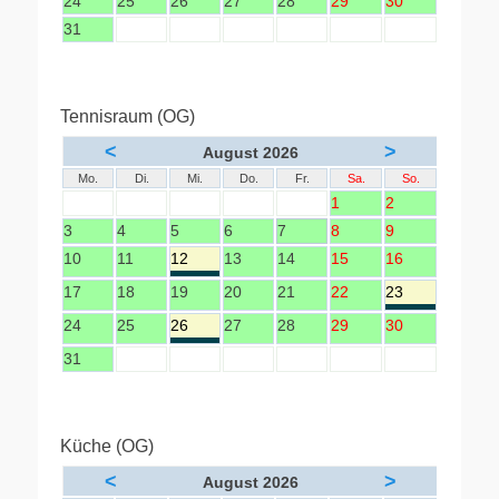
24
25
26
27
28
29
30
31
Tennisraum (OG)
<
>
August 2026
Mo.
Di.
Mi.
Do.
Fr.
Sa.
So.
1
2
3
4
5
6
7
8
9
10
11
12
13
14
15
16
17
18
19
20
21
22
23
24
25
26
27
28
29
30
31
Küche (OG)
<
>
August 2026