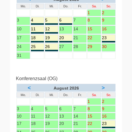
Mo.
Di.
Mi.
Do.
Fr.
Sa.
So.
1
2
3
4
5
6
7
8
9
10
11
12
13
14
15
16
17
18
19
20
21
22
23
24
25
26
27
28
29
30
31
Konferenzsaal (OG)
<
>
August 2026
Mo.
Di.
Mi.
Do.
Fr.
Sa.
So.
1
2
3
4
5
6
7
8
9
10
11
12
13
14
15
16
17
18
19
20
21
22
23