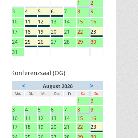
1
2
3
4
5
6
7
8
9
10
11
12
13
14
15
16
17
18
19
20
21
22
23
24
25
26
27
28
29
30
31
Konferenzsaal (OG)
<
>
August 2026
Mo.
Di.
Mi.
Do.
Fr.
Sa.
So.
1
2
3
4
5
6
7
8
9
10
11
12
13
14
15
16
17
18
19
20
21
22
23
24
25
26
27
28
29
30