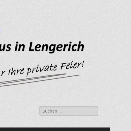
Suche
nach: