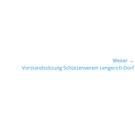
Weiter →
Nächster
Vorstandssitzung Schützenverein Lengerich-Dorf
Beitrag: