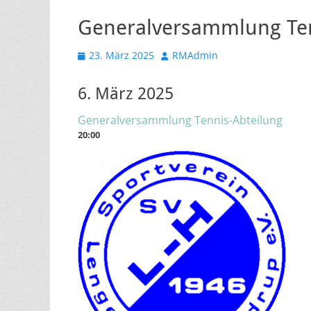
Generalversammlung Ten
Veröffentlicht
Autor
23. März 2025
RMAdmin
am
6. März 2025
Generalversammlung Tennis-Abteilung
20:00