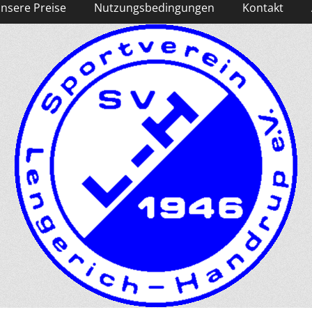
nsere Preise
Nutzungsbedingungen
Kontakt