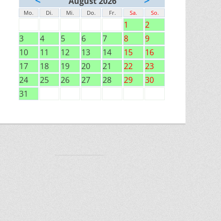
August 2026
Mo.
Di.
Mi.
Do.
Fr.
Sa.
So.
1
2
3
4
5
6
7
8
9
10
11
12
13
14
15
16
17
18
19
20
21
22
23
24
25
26
27
28
29
30
31