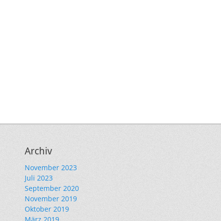
Archiv
November 2023
Juli 2023
September 2020
November 2019
Oktober 2019
März 2019