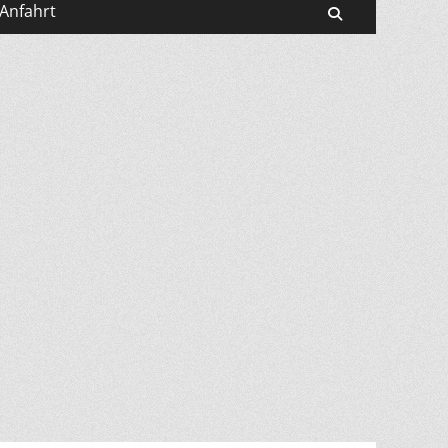
Anfahrt
Suchen