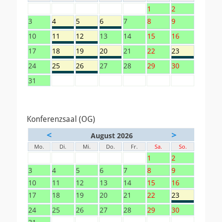
1
2
3
4
5
6
7
8
9
10
11
12
13
14
15
16
17
18
19
20
21
22
23
24
25
26
27
28
29
30
31
Konferenzsaal (OG)
<
>
August 2026
Mo.
Di.
Mi.
Do.
Fr.
Sa.
So.
1
2
3
4
5
6
7
8
9
10
11
12
13
14
15
16
17
18
19
20
21
22
23
24
25
26
27
28
29
30