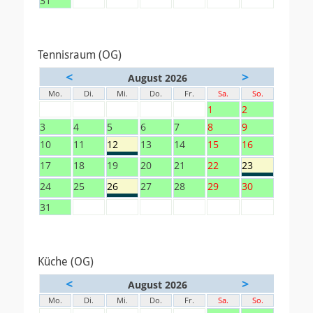
31
Tennisraum (OG)
<
>
August 2026
Mo.
Di.
Mi.
Do.
Fr.
Sa.
So.
1
2
3
4
5
6
7
8
9
10
11
12
13
14
15
16
17
18
19
20
21
22
23
24
25
26
27
28
29
30
31
Küche (OG)
<
>
August 2026
Mo.
Di.
Mi.
Do.
Fr.
Sa.
So.