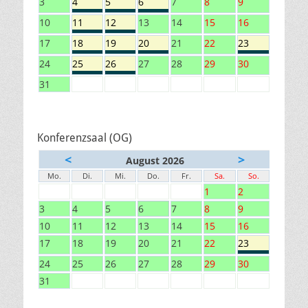
3
4
5
6
7
8
9
10
11
12
13
14
15
16
17
18
19
20
21
22
23
24
25
26
27
28
29
30
31
Konferenzsaal (OG)
<
>
August 2026
Mo.
Di.
Mi.
Do.
Fr.
Sa.
So.
1
2
3
4
5
6
7
8
9
10
11
12
13
14
15
16
17
18
19
20
21
22
23
24
25
26
27
28
29
30
31