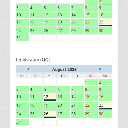
1
2
3
4
5
6
7
8
9
10
11
12
13
14
15
16
17
18
19
20
21
22
23
24
25
26
27
28
29
30
31
Tennisraum (OG)
<
>
August 2026
Mo.
Di.
Mi.
Do.
Fr.
Sa.
So.
1
2
3
4
5
6
7
8
9
10
11
12
13
14
15
16
17
18
19
20
21
22
23
24
25
26
27
28
29
30
31