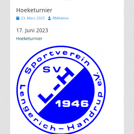
Hoeketurnier
Veröffentlicht
Autor
23. März 2025
RMAdmin
am
17. Juni 2023
Hoeketurnier