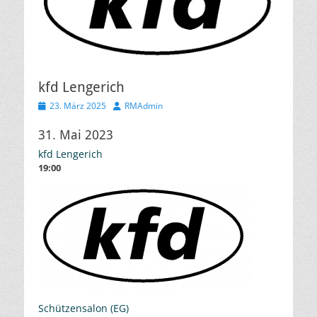
kfd Lengerich
Veröffentlicht
Autor
23. März 2025
RMAdmin
am
31. Mai 2023
kfd Lengerich
19:00
Schützensalon (EG)