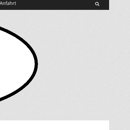
Anfahrt
Suchen