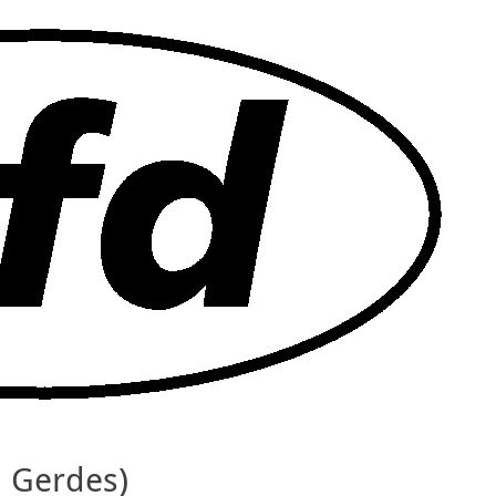
a Gerdes)