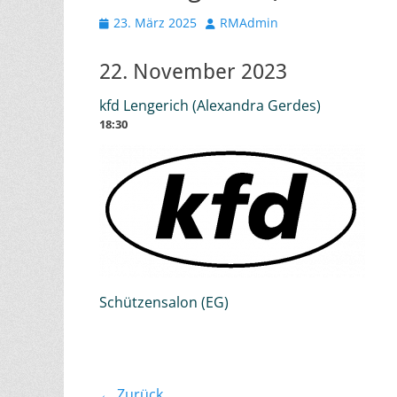
Veröffentlicht
Autor
23. März 2025
RMAdmin
am
22. November 2023
kfd Lengerich (Alexandra Gerdes)
18:30
Schützensalon (EG)
← Zurück