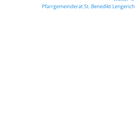
Nächster
Pfarrgemeinderat St. Benedikt Lengerich
Beitrag: