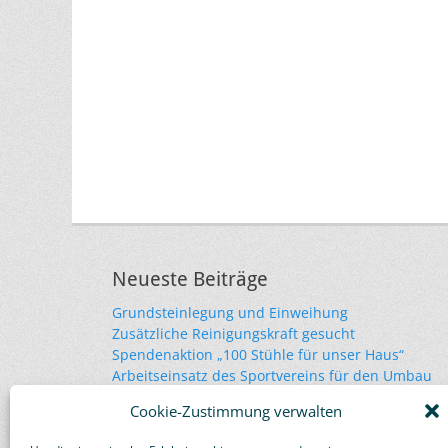
Neueste Beiträge
Grundsteinlegung und Einweihung
Zusätzliche Reinigungskraft gesucht
Spendenaktion „100 Stühle für unser Haus“
Arbeitseinsatz des Sportvereins für den Umbau
Vereine beteiligen sich am Umbau durch
Cookie-Zustimmung verwalten
Eigenleistungen