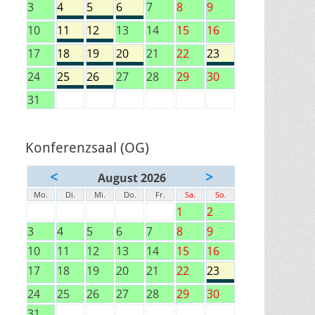
3
4
5
6
7
8
9
10
11
12
13
14
15
16
17
18
19
20
21
22
23
24
25
26
27
28
29
30
31
Konferenzsaal (OG)
<
>
August 2026
Mo.
Di.
Mi.
Do.
Fr.
Sa.
So.
1
2
3
4
5
6
7
8
9
10
11
12
13
14
15
16
17
18
19
20
21
22
23
24
25
26
27
28
29
30
31