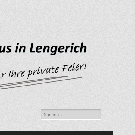
Suche
nach: