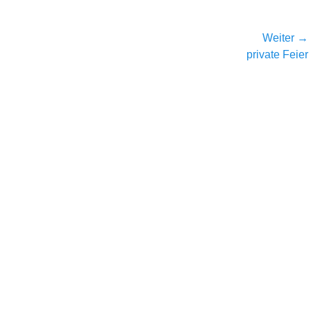
Weiter →
Nächster
private Feier
Beitrag: