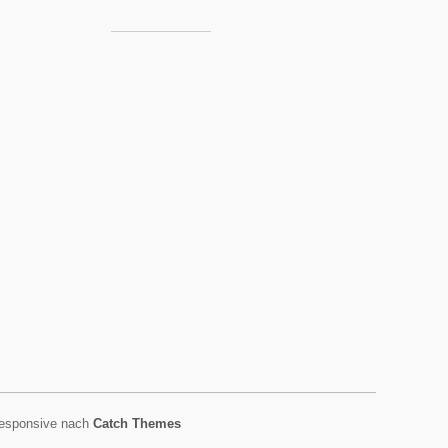
esponsive nach
Catch Themes