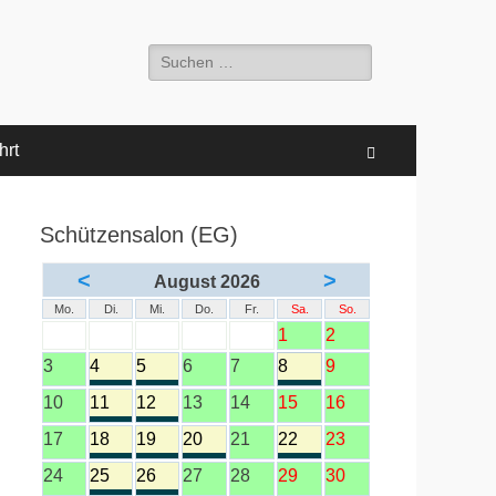
Suche
nach:
hrt
Suchen
Schützensalon (EG)
<
>
August 2026
Mo.
Di.
Mi.
Do.
Fr.
Sa.
So.
1
2
3
4
5
6
7
8
9
10
11
12
13
14
15
16
17
18
19
20
21
22
23
24
25
26
27
28
29
30