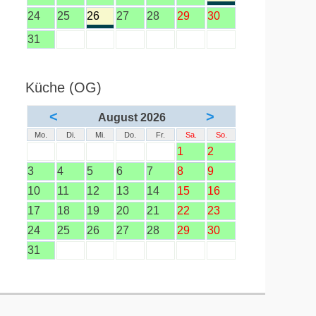
24
25
26
27
28
29
30
31
Küche (OG)
<
>
August 2026
Mo.
Di.
Mi.
Do.
Fr.
Sa.
So.
1
2
3
4
5
6
7
8
9
10
11
12
13
14
15
16
17
18
19
20
21
22
23
24
25
26
27
28
29
30
31