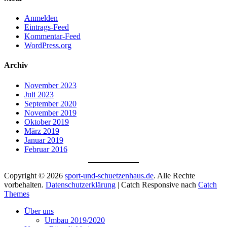
Anmelden
Eintrags-Feed
Kommentar-Feed
WordPress.org
Archiv
November 2023
Juli 2023
September 2020
November 2019
Oktober 2019
März 2019
Januar 2019
Februar 2016
Copyright © 2026
sport-und-schuetzenhaus.de
. Alle Rechte
vorbehalten.
Datenschutzerklärung
| Catch Responsive nach
Catch
Themes
Nach
Über uns
oben
Umbau 2019/2020
scrollen