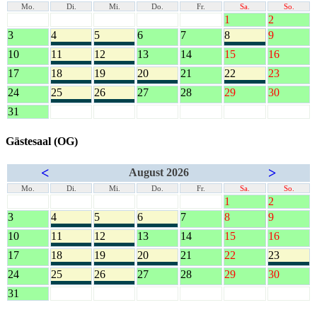
Mo.
Di.
Mi.
Do.
Fr.
Sa.
So.
1
2
3
4
5
6
7
8
9
10
11
12
13
14
15
16
17
18
19
20
21
22
23
24
25
26
27
28
29
30
31
Gästesaal (OG)
<
>
August 2026
Mo.
Di.
Mi.
Do.
Fr.
Sa.
So.
1
2
3
4
5
6
7
8
9
10
11
12
13
14
15
16
17
18
19
20
21
22
23
24
25
26
27
28
29
30
31