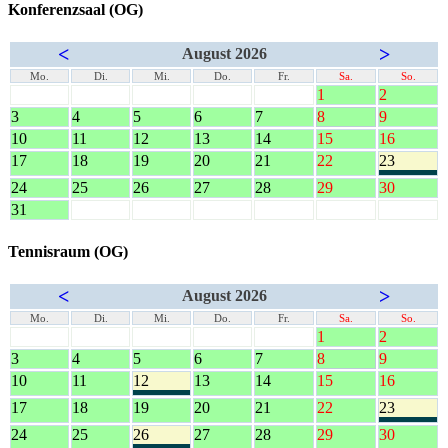
Konferenzsaal (OG)
<
>
August 2026
Mo.
Di.
Mi.
Do.
Fr.
Sa.
So.
1
2
3
4
5
6
7
8
9
10
11
12
13
14
15
16
17
18
19
20
21
22
23
24
25
26
27
28
29
30
31
Tennisraum (OG)
<
>
August 2026
Mo.
Di.
Mi.
Do.
Fr.
Sa.
So.
1
2
3
4
5
6
7
8
9
10
11
12
13
14
15
16
17
18
19
20
21
22
23
24
25
26
27
28
29
30