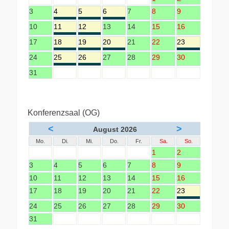
3
4
5
6
7
8
9
10
11
12
13
14
15
16
17
18
19
20
21
22
23
24
25
26
27
28
29
30
31
Konferenzsaal (OG)
<
>
August 2026
Mo.
Di.
Mi.
Do.
Fr.
Sa.
So.
1
2
3
4
5
6
7
8
9
10
11
12
13
14
15
16
17
18
19
20
21
22
23
24
25
26
27
28
29
30
31