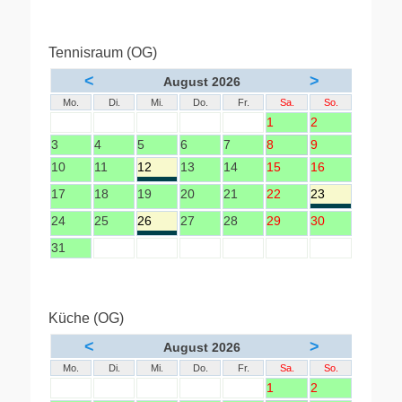
Tennisraum (OG)
<
>
August 2026
Mo.
Di.
Mi.
Do.
Fr.
Sa.
So.
1
2
3
4
5
6
7
8
9
10
11
12
13
14
15
16
17
18
19
20
21
22
23
24
25
26
27
28
29
30
31
Küche (OG)
<
>
August 2026
Mo.
Di.
Mi.
Do.
Fr.
Sa.
So.
1
2