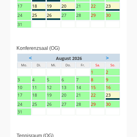
17
18
19
20
21
22
23
24
25
26
27
28
29
30
31
Konferenzsaal (OG)
<
>
August 2026
Mo.
Di.
Mi.
Do.
Fr.
Sa.
So.
1
2
3
4
5
6
7
8
9
10
11
12
13
14
15
16
17
18
19
20
21
22
23
24
25
26
27
28
29
30
31
Tennisraum (OG)