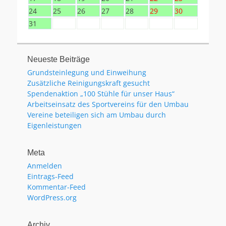
24
25
26
27
28
29
30
31
Neueste Beiträge
Grundsteinlegung und Einweihung
Zusätzliche Reinigungskraft gesucht
Spendenaktion „100 Stühle für unser Haus“
Arbeitseinsatz des Sportvereins für den Umbau
Vereine beteiligen sich am Umbau durch
Eigenleistungen
Meta
Anmelden
Eintrags-Feed
Kommentar-Feed
WordPress.org
Archiv