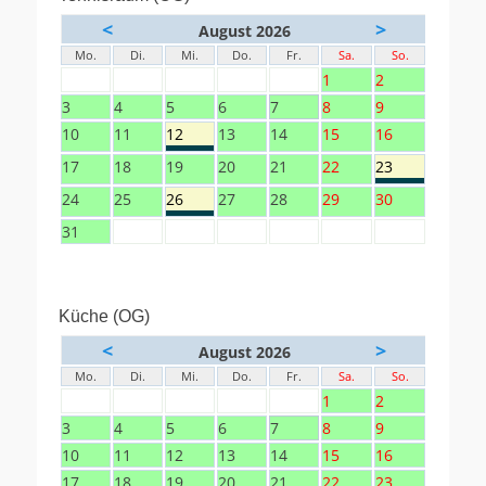
<
>
August 2026
Mo.
Di.
Mi.
Do.
Fr.
Sa.
So.
1
2
3
4
5
6
7
8
9
10
11
12
13
14
15
16
17
18
19
20
21
22
23
24
25
26
27
28
29
30
31
Küche (OG)
<
>
August 2026
Mo.
Di.
Mi.
Do.
Fr.
Sa.
So.
1
2
3
4
5
6
7
8
9
10
11
12
13
14
15
16
17
18
19
20
21
22
23