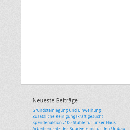
Neueste Beiträge
Grundsteinlegung und Einweihung
Zusätzliche Reinigungskraft gesucht
Spendenaktion „100 Stühle für unser Haus“
Arbeitseinsatz des Sportvereins für den Umbau