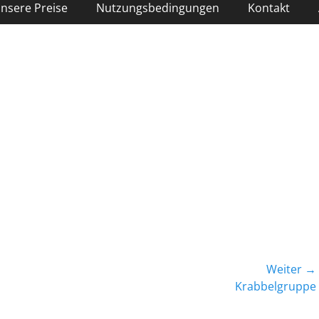
nsere Preise
Nutzungsbedingungen
Kontakt
Weiter →
Nächster
Krabbelgruppe
Beitrag: