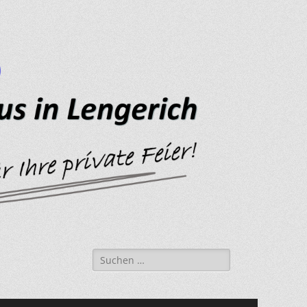
Suche
nach: