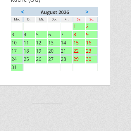
<
>
August 2026
Mo.
Di.
Mi.
Do.
Fr.
Sa.
So.
1
2
3
4
5
6
7
8
9
10
11
12
13
14
15
16
17
18
19
20
21
22
23
24
25
26
27
28
29
30
31