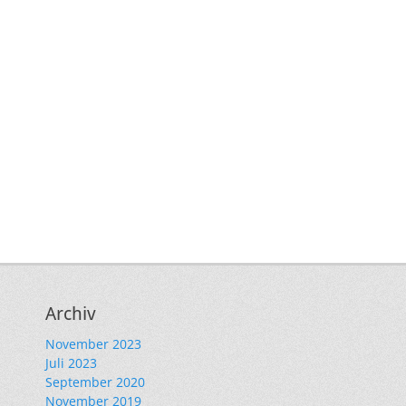
Archiv
November 2023
Juli 2023
September 2020
November 2019