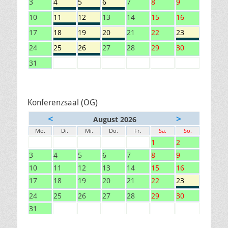
3
4
5
6
7
8
9
10
11
12
13
14
15
16
17
18
19
20
21
22
23
24
25
26
27
28
29
30
31
Konferenzsaal (OG)
<
>
August 2026
Mo.
Di.
Mi.
Do.
Fr.
Sa.
So.
1
2
3
4
5
6
7
8
9
10
11
12
13
14
15
16
17
18
19
20
21
22
23
24
25
26
27
28
29
30
31