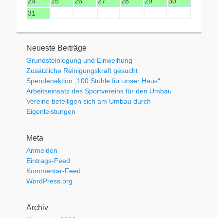
24
25
26
27
28
29
30
31
Neueste Beiträge
Grundsteinlegung und Einweihung
Zusätzliche Reinigungskraft gesucht
Spendenaktion „100 Stühle für unser Haus“
Arbeitseinsatz des Sportvereins für den Umbau
Vereine beteiligen sich am Umbau durch
Eigenleistungen
Meta
Anmelden
Eintrags-Feed
Kommentar-Feed
WordPress.org
Archiv