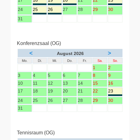
17
18
19
20
21
22
23
24
25
26
27
28
29
30
31
Konferenzsaal (OG)
<
>
August 2026
Mo.
Di.
Mi.
Do.
Fr.
Sa.
So.
1
2
3
4
5
6
7
8
9
10
11
12
13
14
15
16
17
18
19
20
21
22
23
24
25
26
27
28
29
30
31
Tennisraum (OG)