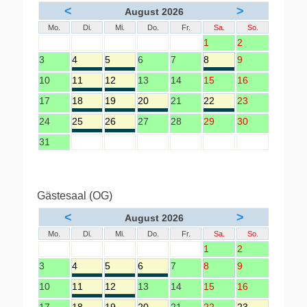
<
>
August 2026
Mo.
Di.
Mi.
Do.
Fr.
Sa.
So.
1
2
3
4
5
6
7
8
9
10
11
12
13
14
15
16
17
18
19
20
21
22
23
24
25
26
27
28
29
30
31
Gästesaal (OG)
<
>
August 2026
Mo.
Di.
Mi.
Do.
Fr.
Sa.
So.
1
2
3
4
5
6
7
8
9
10
11
12
13
14
15
16