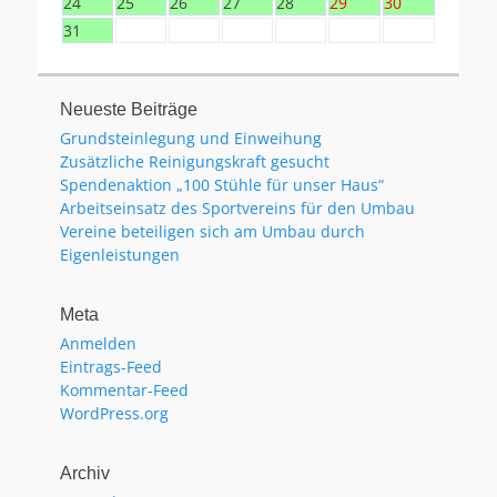
24
25
26
27
28
29
30
31
Neueste Beiträge
Grundsteinlegung und Einweihung
Zusätzliche Reinigungskraft gesucht
Spendenaktion „100 Stühle für unser Haus“
Arbeitseinsatz des Sportvereins für den Umbau
Vereine beteiligen sich am Umbau durch
Eigenleistungen
Meta
Anmelden
Eintrags-Feed
Kommentar-Feed
WordPress.org
Archiv