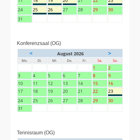
17
18
19
20
21
22
23
24
25
26
27
28
29
30
31
Konferenzsaal (OG)
<
>
August 2026
Mo.
Di.
Mi.
Do.
Fr.
Sa.
So.
1
2
3
4
5
6
7
8
9
10
11
12
13
14
15
16
17
18
19
20
21
22
23
24
25
26
27
28
29
30
31
Tennisraum (OG)