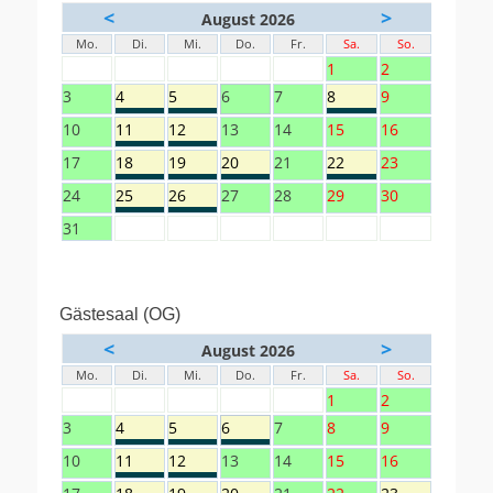
<
>
August 2026
Mo.
Di.
Mi.
Do.
Fr.
Sa.
So.
1
2
3
4
5
6
7
8
9
10
11
12
13
14
15
16
17
18
19
20
21
22
23
24
25
26
27
28
29
30
31
Gästesaal (OG)
<
>
August 2026
Mo.
Di.
Mi.
Do.
Fr.
Sa.
So.
1
2
3
4
5
6
7
8
9
10
11
12
13
14
15
16