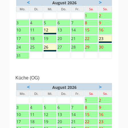
<
>
August 2026
Mo.
Di.
Mi.
Do.
Fr.
Sa.
So.
1
2
3
4
5
6
7
8
9
10
11
12
13
14
15
16
17
18
19
20
21
22
23
24
25
26
27
28
29
30
31
Küche (OG)
<
>
August 2026
Mo.
Di.
Mi.
Do.
Fr.
Sa.
So.
1
2
3
4
5
6
7
8
9
10
11
12
13
14
15
16
17
18
19
20
21
22
23