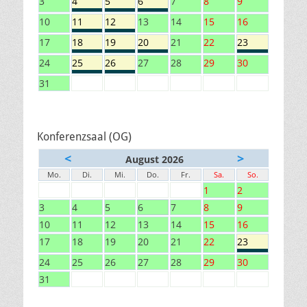
3
4
5
6
7
8
9
10
11
12
13
14
15
16
17
18
19
20
21
22
23
24
25
26
27
28
29
30
31
Konferenzsaal (OG)
<
>
August 2026
Mo.
Di.
Mi.
Do.
Fr.
Sa.
So.
1
2
3
4
5
6
7
8
9
10
11
12
13
14
15
16
17
18
19
20
21
22
23
24
25
26
27
28
29
30
31