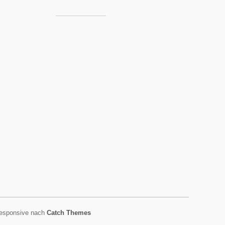
esponsive nach
Catch Themes