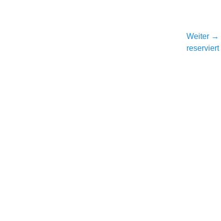
Weiter →
Nächster
reserviert
Beitrag: