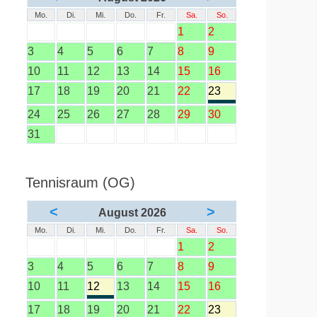
Mo.
Di.
Mi.
Do.
Fr.
Sa.
So.
1
2
3
4
5
6
7
8
9
10
11
12
13
14
15
16
17
18
19
20
21
22
23
24
25
26
27
28
29
30
31
Tennisraum (OG)
<
>
August 2026
Mo.
Di.
Mi.
Do.
Fr.
Sa.
So.
1
2
3
4
5
6
7
8
9
10
11
12
13
14
15
16
17
18
19
20
21
22
23