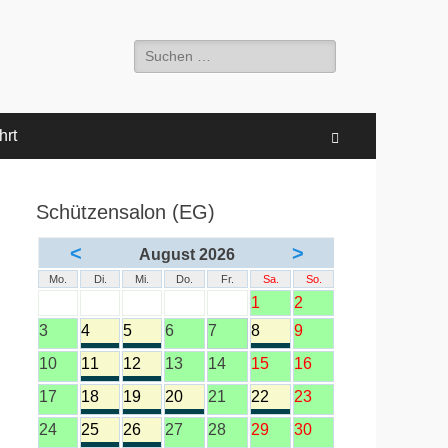
Suche
nach:
hrt
Suchen
Schützensalon (EG)
<
>
August 2026
Mo.
Di.
Mi.
Do.
Fr.
Sa.
So.
1
2
3
4
5
6
7
8
9
10
11
12
13
14
15
16
17
18
19
20
21
22
23
24
25
26
27
28
29
30