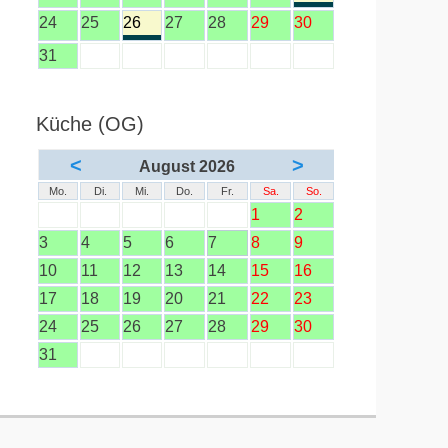
24
25
26
27
28
29
30
31
Küche (OG)
<
>
August 2026
Mo.
Di.
Mi.
Do.
Fr.
Sa.
So.
1
2
3
4
5
6
7
8
9
10
11
12
13
14
15
16
17
18
19
20
21
22
23
24
25
26
27
28
29
30
31