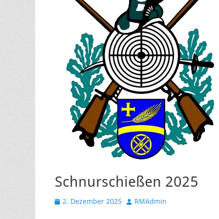
Schnurschießen 2025
Veröffentlicht
Autor
2. Dezember 2025
RMAdmin
am