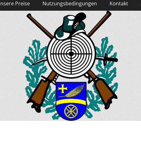
nsere Preise
Nutzungsbedingungen
Kontakt