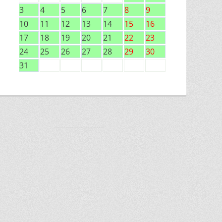
3
4
5
6
7
8
9
10
11
12
13
14
15
16
17
18
19
20
21
22
23
24
25
26
27
28
29
30
31