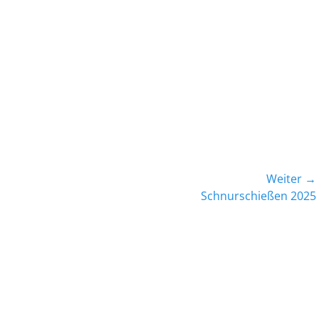
Weiter →
Nächster
Schnurschießen 2025
Beitrag: