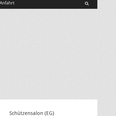
Anfahrt
Suchen
Schützensalon (EG)