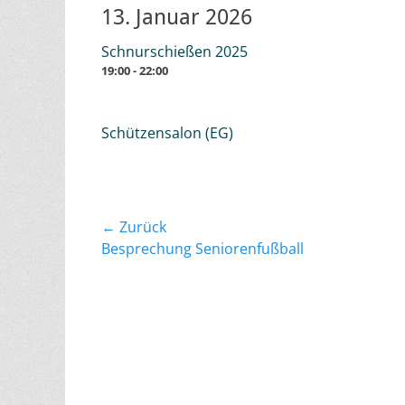
13. Januar 2026
Schnurschießen 2025
19:00 - 22:00
Schützensalon (EG)
Beitragsnavigation
← Zurück
Vorheriger
Besprechung Seniorenfußball
Beitrag: