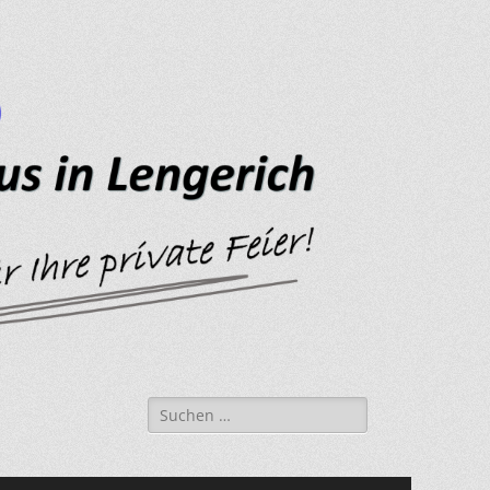
Suche
nach: