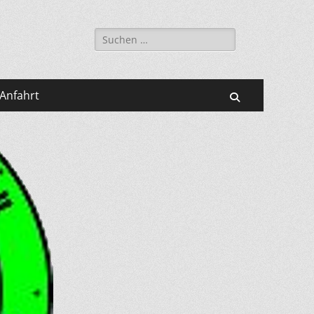
Suche
nach:
Anfahrt
Suchen