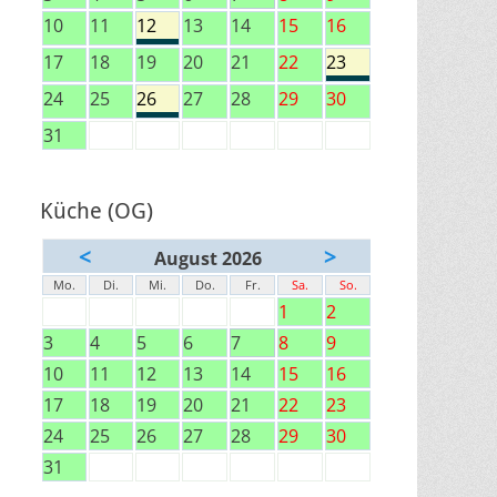
10
11
12
13
14
15
16
17
18
19
20
21
22
23
24
25
26
27
28
29
30
31
Küche (OG)
<
>
August 2026
Mo.
Di.
Mi.
Do.
Fr.
Sa.
So.
1
2
3
4
5
6
7
8
9
10
11
12
13
14
15
16
17
18
19
20
21
22
23
24
25
26
27
28
29
30
31