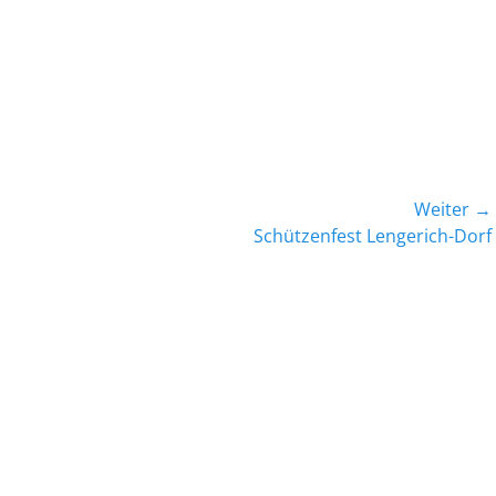
Weiter →
Nächster
Schützenfest Lengerich-Dorf
Beitrag: