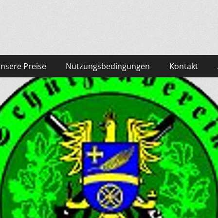
zenhaus.de
nsere Preise
Nutzungsbedingungen
Kontakt