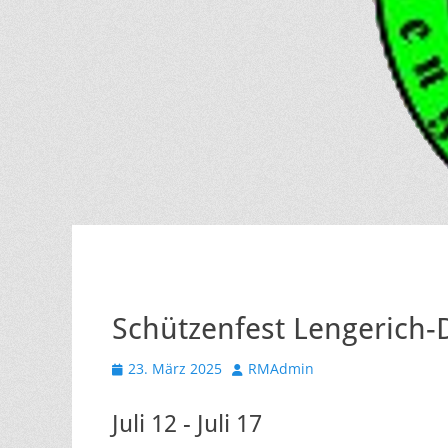
Schützenfest Lengerich-
Veröffentlicht
Autor
23. März 2025
RMAdmin
am
Juli 12 - Juli 17