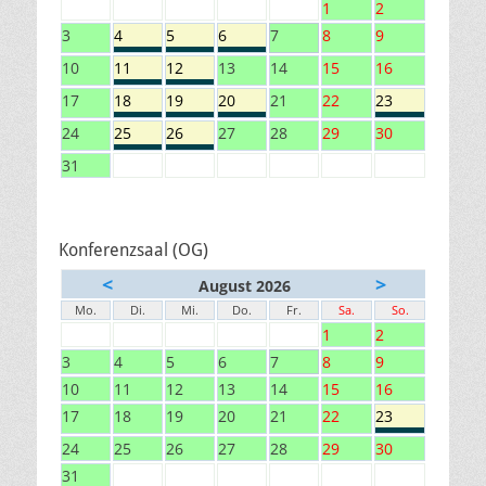
1
2
3
4
5
6
7
8
9
10
11
12
13
14
15
16
17
18
19
20
21
22
23
24
25
26
27
28
29
30
31
Konferenzsaal (OG)
<
>
August 2026
Mo.
Di.
Mi.
Do.
Fr.
Sa.
So.
1
2
3
4
5
6
7
8
9
10
11
12
13
14
15
16
17
18
19
20
21
22
23
24
25
26
27
28
29
30
31