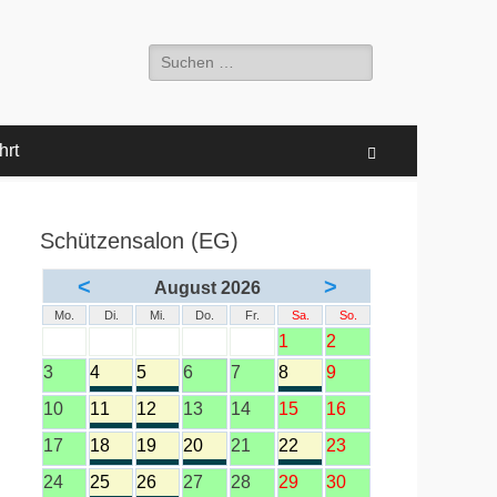
Suche
nach:
hrt
Suchen
Schützensalon (EG)
<
>
August 2026
Mo.
Di.
Mi.
Do.
Fr.
Sa.
So.
1
2
3
4
5
6
7
8
9
10
11
12
13
14
15
16
17
18
19
20
21
22
23
24
25
26
27
28
29
30