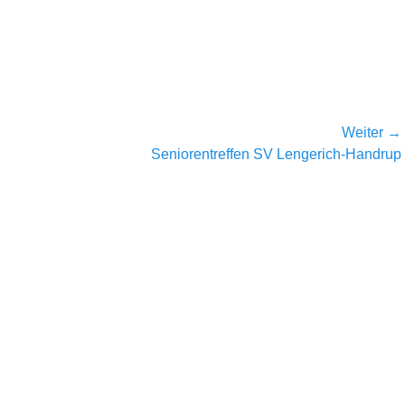
Weiter →
Nächster
Seniorentreffen SV Lengerich-Handrup
Beitrag: