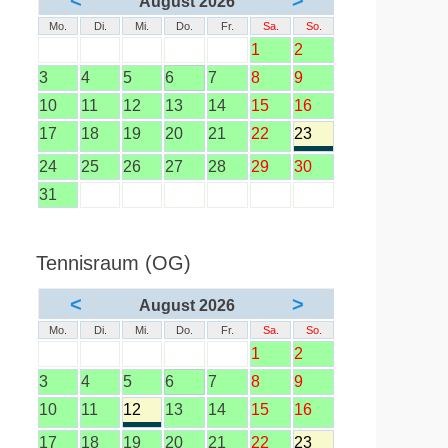
<
>
August 2026
Mo.
Di.
Mi.
Do.
Fr.
Sa.
So.
1
2
3
4
5
6
7
8
9
10
11
12
13
14
15
16
17
18
19
20
21
22
23
24
25
26
27
28
29
30
31
Tennisraum (OG)
<
>
August 2026
Mo.
Di.
Mi.
Do.
Fr.
Sa.
So.
1
2
3
4
5
6
7
8
9
10
11
12
13
14
15
16
17
18
19
20
21
22
23