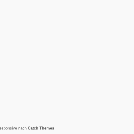
esponsive nach
Catch Themes