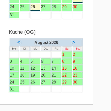
24
25
26
27
28
29
30
31
Küche (OG)
<
>
August 2026
Mo.
Di.
Mi.
Do.
Fr.
Sa.
So.
1
2
3
4
5
6
7
8
9
10
11
12
13
14
15
16
17
18
19
20
21
22
23
24
25
26
27
28
29
30
31