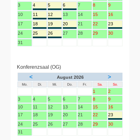
3
4
5
6
7
8
9
10
11
12
13
14
15
16
17
18
19
20
21
22
23
24
25
26
27
28
29
30
31
Konferenzsaal (OG)
<
>
August 2026
Mo.
Di.
Mi.
Do.
Fr.
Sa.
So.
1
2
3
4
5
6
7
8
9
10
11
12
13
14
15
16
17
18
19
20
21
22
23
24
25
26
27
28
29
30
31