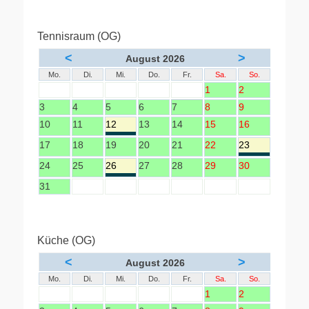
Tennisraum (OG)
<
>
August 2026
Mo.
Di.
Mi.
Do.
Fr.
Sa.
So.
1
2
3
4
5
6
7
8
9
10
11
12
13
14
15
16
17
18
19
20
21
22
23
24
25
26
27
28
29
30
31
Küche (OG)
<
>
August 2026
Mo.
Di.
Mi.
Do.
Fr.
Sa.
So.
1
2