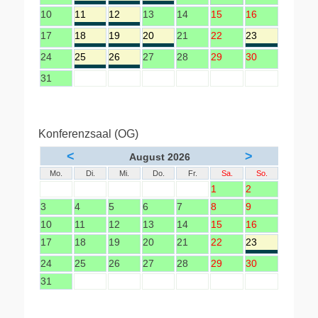
10
11
12
13
14
15
16
17
18
19
20
21
22
23
24
25
26
27
28
29
30
31
Konferenzsaal (OG)
<
>
August 2026
Mo.
Di.
Mi.
Do.
Fr.
Sa.
So.
1
2
3
4
5
6
7
8
9
10
11
12
13
14
15
16
17
18
19
20
21
22
23
24
25
26
27
28
29
30
31