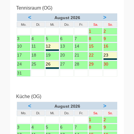
Tennisraum (OG)
<
>
August 2026
Mo.
Di.
Mi.
Do.
Fr.
Sa.
So.
1
2
3
4
5
6
7
8
9
10
11
12
13
14
15
16
17
18
19
20
21
22
23
24
25
26
27
28
29
30
31
Küche (OG)
<
>
August 2026
Mo.
Di.
Mi.
Do.
Fr.
Sa.
So.
1
2
3
4
5
6
7
8
9