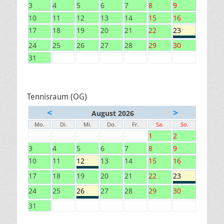
3
4
5
6
7
8
9
10
11
12
13
14
15
16
17
18
19
20
21
22
23
24
25
26
27
28
29
30
31
Tennisraum (OG)
<
>
August 2026
Mo.
Di.
Mi.
Do.
Fr.
Sa.
So.
1
2
3
4
5
6
7
8
9
10
11
12
13
14
15
16
17
18
19
20
21
22
23
24
25
26
27
28
29
30
31