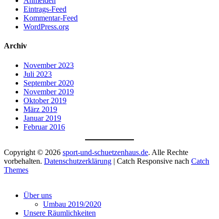
Anmelden
Eintrags-Feed
Kommentar-Feed
WordPress.org
Archiv
November 2023
Juli 2023
September 2020
November 2019
Oktober 2019
März 2019
Januar 2019
Februar 2016
Copyright © 2026
sport-und-schuetzenhaus.de
. Alle Rechte
vorbehalten.
Datenschutzerklärung
| Catch Responsive nach
Catch
Themes
Nach
oben
Über uns
scrollen
Umbau 2019/2020
Unsere Räumlichkeiten