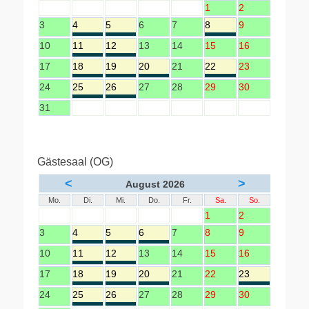
1
2
3
4
5
6
7
8
9
10
11
12
13
14
15
16
17
18
19
20
21
22
23
24
25
26
27
28
29
30
31
Gästesaal (OG)
<
>
August 2026
Mo.
Di.
Mi.
Do.
Fr.
Sa.
So.
1
2
3
4
5
6
7
8
9
10
11
12
13
14
15
16
17
18
19
20
21
22
23
24
25
26
27
28
29
30