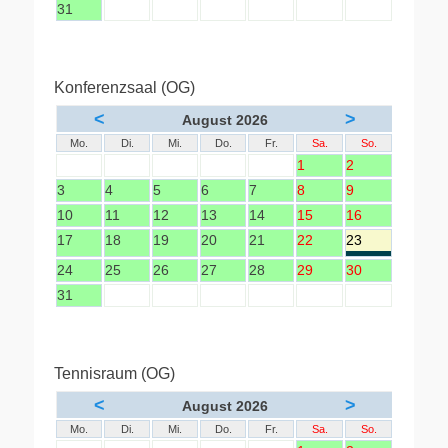
31
Konferenzsaal (OG)
<
>
August 2026
Mo.
Di.
Mi.
Do.
Fr.
Sa.
So.
1
2
3
4
5
6
7
8
9
10
11
12
13
14
15
16
17
18
19
20
21
22
23
24
25
26
27
28
29
30
31
Tennisraum (OG)
<
>
August 2026
Mo.
Di.
Mi.
Do.
Fr.
Sa.
So.