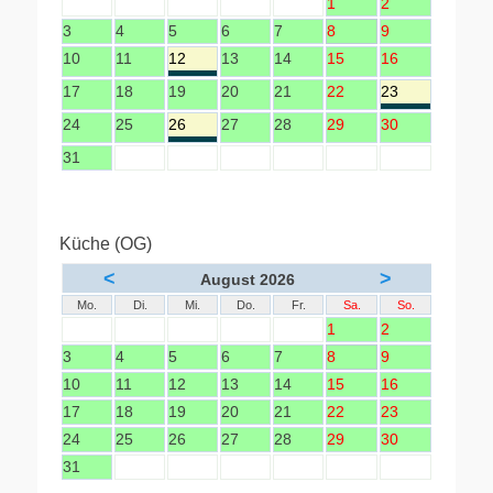
1
2
3
4
5
6
7
8
9
10
11
12
13
14
15
16
17
18
19
20
21
22
23
24
25
26
27
28
29
30
31
Küche (OG)
<
>
August 2026
Mo.
Di.
Mi.
Do.
Fr.
Sa.
So.
1
2
3
4
5
6
7
8
9
10
11
12
13
14
15
16
17
18
19
20
21
22
23
24
25
26
27
28
29
30
31