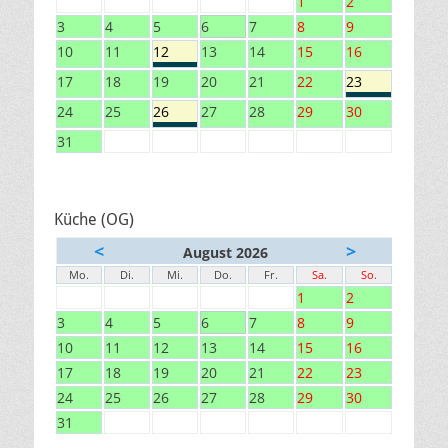
1
2
3
4
5
6
7
8
9
10
11
12
13
14
15
16
17
18
19
20
21
22
23
24
25
26
27
28
29
30
31
Küche (OG)
<
>
August 2026
Mo.
Di.
Mi.
Do.
Fr.
Sa.
So.
1
2
3
4
5
6
7
8
9
10
11
12
13
14
15
16
17
18
19
20
21
22
23
24
25
26
27
28
29
30
31