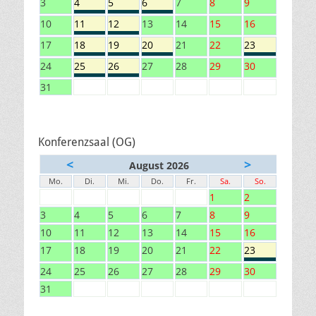
3
4
5
6
7
8
9
10
11
12
13
14
15
16
17
18
19
20
21
22
23
24
25
26
27
28
29
30
31
Konferenzsaal (OG)
<
>
August 2026
Mo.
Di.
Mi.
Do.
Fr.
Sa.
So.
1
2
3
4
5
6
7
8
9
10
11
12
13
14
15
16
17
18
19
20
21
22
23
24
25
26
27
28
29
30
31