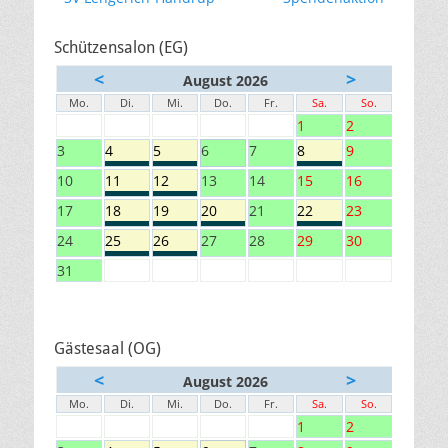
Schützensalon (EG)
<
>
August 2026
Mo.
Di.
Mi.
Do.
Fr.
Sa.
So.
1
2
3
4
5
6
7
8
9
10
11
12
13
14
15
16
17
18
19
20
21
22
23
24
25
26
27
28
29
30
31
Gästesaal (OG)
<
>
August 2026
Mo.
Di.
Mi.
Do.
Fr.
Sa.
So.
1
2