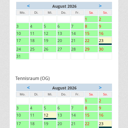
<
>
August 2026
Mo.
Di.
Mi.
Do.
Fr.
Sa.
So.
1
2
3
4
5
6
7
8
9
10
11
12
13
14
15
16
17
18
19
20
21
22
23
24
25
26
27
28
29
30
31
Tennisraum (OG)
<
>
August 2026
Mo.
Di.
Mi.
Do.
Fr.
Sa.
So.
1
2
3
4
5
6
7
8
9
10
11
12
13
14
15
16
17
18
19
20
21
22
23