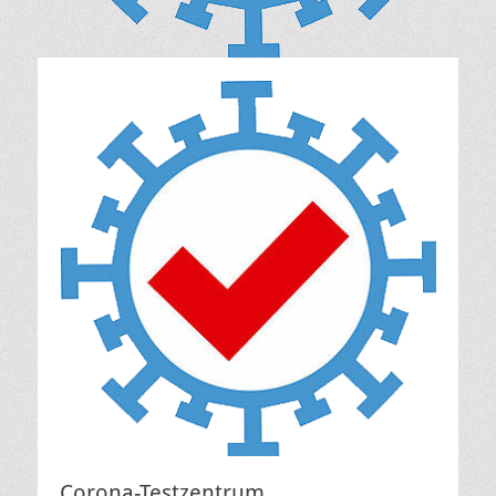
Corona-Testzentrum