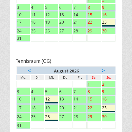
3
4
5
6
7
8
9
10
11
12
13
14
15
16
17
18
19
20
21
22
23
24
25
26
27
28
29
30
31
Tennisraum (OG)
<
>
August 2026
Mo.
Di.
Mi.
Do.
Fr.
Sa.
So.
1
2
3
4
5
6
7
8
9
10
11
12
13
14
15
16
17
18
19
20
21
22
23
24
25
26
27
28
29
30
31