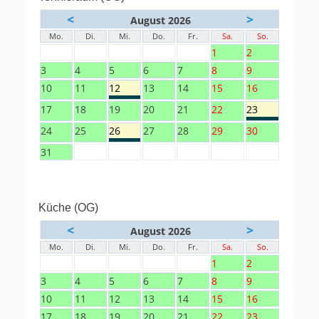
<
>
August 2026
Mo.
Di.
Mi.
Do.
Fr.
Sa.
So.
1
2
3
4
5
6
7
8
9
10
11
12
13
14
15
16
17
18
19
20
21
22
23
24
25
26
27
28
29
30
31
Küche (OG)
<
>
August 2026
Mo.
Di.
Mi.
Do.
Fr.
Sa.
So.
1
2
3
4
5
6
7
8
9
10
11
12
13
14
15
16
17
18
19
20
21
22
23