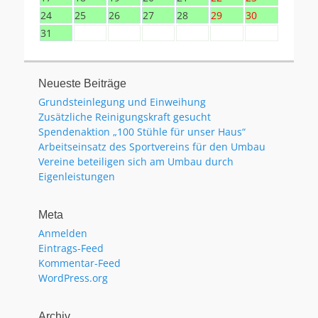
24
25
26
27
28
29
30
31
Neueste Beiträge
Grundsteinlegung und Einweihung
Zusätzliche Reinigungskraft gesucht
Spendenaktion „100 Stühle für unser Haus“
Arbeitseinsatz des Sportvereins für den Umbau
Vereine beteiligen sich am Umbau durch
Eigenleistungen
Meta
Anmelden
Eintrags-Feed
Kommentar-Feed
WordPress.org
Archiv