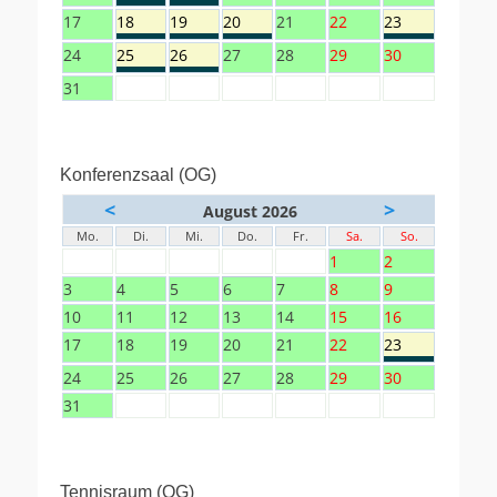
17
18
19
20
21
22
23
24
25
26
27
28
29
30
31
Konferenzsaal (OG)
<
>
August 2026
Mo.
Di.
Mi.
Do.
Fr.
Sa.
So.
1
2
3
4
5
6
7
8
9
10
11
12
13
14
15
16
17
18
19
20
21
22
23
24
25
26
27
28
29
30
31
Tennisraum (OG)